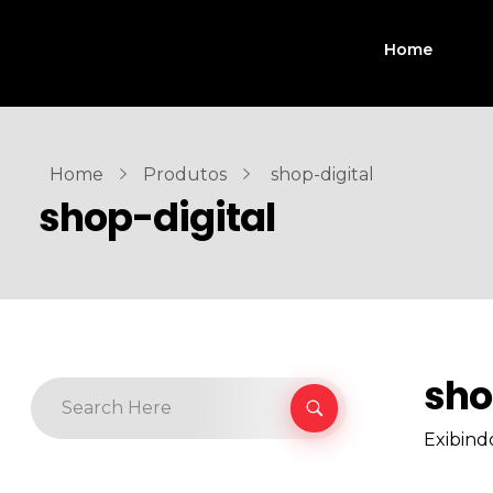
Home
Home
Produtos
shop-digital
shop-digital
sho
Exibind