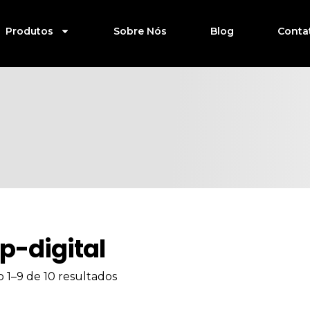
Produtos
Sobre Nós
Blog
Conta
p-digital
o 1–9 de 10 resultados