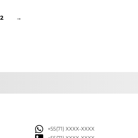
2
→
+55(71) XXXX-XXXX